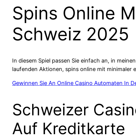
Spins Online M
Schweiz 2025
In diesem Spiel passen Sie einfach an, in mei
laufenden Aktionen, spins online mit minimaler e
Gewinnen Sie An Online Casino Automaten In D
Schweizer Сasin
Auf Kreditkarte