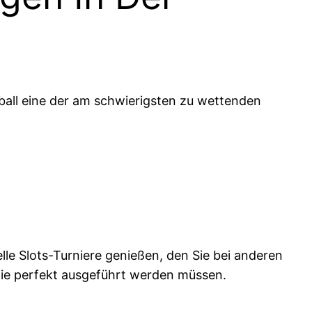
ßball eine der am schwierigsten zu wettenden
le Slots-Turniere genießen, den Sie bei anderen
, die perfekt ausgeführt werden müssen.