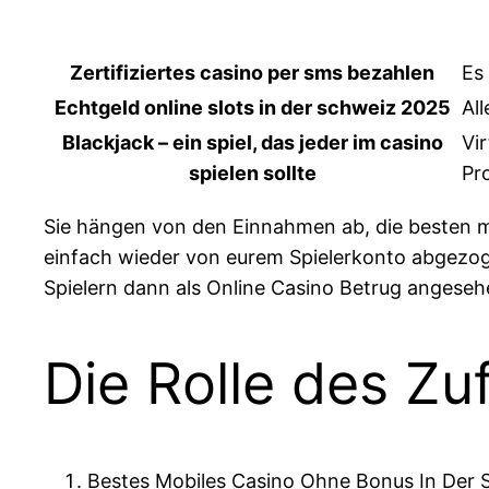
Zertifiziertes casino per sms bezahlen
Es
Echtgeld online slots in der schweiz 2025
Al
Blackjack – ein spiel, das jeder im casino
Vir
spielen sollte
Pr
Sie hängen von den Einnahmen ab, die besten mo
einfach wieder von eurem Spielerkonto abgezoge
Spielern dann als Online Casino Betrug angeseh
Die Rolle des Zu
Bestes Mobiles Casino Ohne Bonus In Der