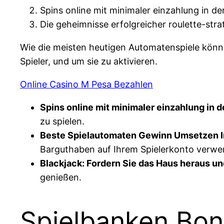
Spins online mit minimaler einzahlung in d
Die geheimnisse erfolgreicher roulette-stra
Wie die meisten heutigen Automatenspiele können
Spieler, und um sie zu aktivieren.
Online Casino M Pesa Bezahlen
Spins online mit minimaler einzahlung in 
zu spielen.
Beste Spielautomaten Gewinn Umsetzen I
Barguthaben auf Ihrem Spielerkonto verwend
Blackjack: Fordern Sie das Haus heraus u
genießen.
Spielbanken Bon