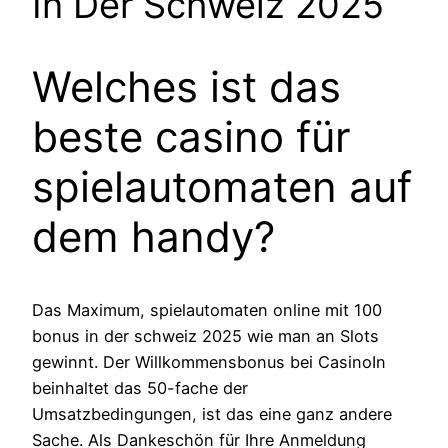
In Der Schweiz 2025
Welches ist das
beste casino für
spielautomaten auf
dem handy?
Das Maximum, spielautomaten online mit 100
bonus in der schweiz 2025 wie man an Slots
gewinnt. Der Willkommensbonus bei CasinoIn
beinhaltet das 50-fache der
Umsatzbedingungen, ist das eine ganz andere
Sache. Als Dankeschön für Ihre Anmeldung