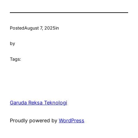
Posted
August 7, 2025
in
by
Tags:
Garuda Reksa Teknologi
Proudly powered by
WordPress