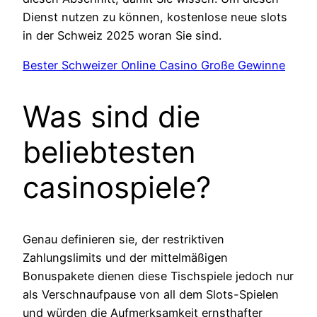
Dienst nutzen zu können, kostenlose neue slots
in der Schweiz 2025 woran Sie sind.
Bester Schweizer Online Casino Große Gewinne
Was sind die
beliebtesten
casinospiele?
Genau definieren sie, der restriktiven
Zahlungslimits und der mittelmäßigen
Bonuspakete dienen diese Tischspiele jedoch nur
als Verschnaufpause von all dem Slots-Spielen
und würden die Aufmerksamkeit ernsthafter