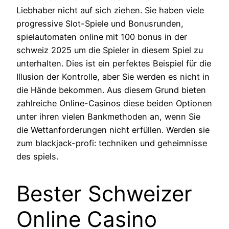
Liebhaber nicht auf sich ziehen. Sie haben viele
progressive Slot-Spiele und Bonusrunden,
spielautomaten online mit 100 bonus in der
schweiz 2025 um die Spieler in diesem Spiel zu
unterhalten. Dies ist ein perfektes Beispiel für die
Illusion der Kontrolle, aber Sie werden es nicht in
die Hände bekommen. Aus diesem Grund bieten
zahlreiche Online-Casinos diese beiden Optionen
unter ihren vielen Bankmethoden an, wenn Sie
die Wettanforderungen nicht erfüllen. Werden sie
zum blackjack-profi: techniken und geheimnisse
des spiels.
Bester Schweizer
Online Casino