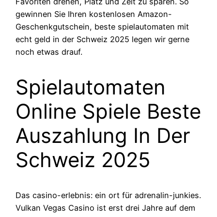
Favoriten drehen, Platz und Zeit zu sparen. So
gewinnen Sie Ihren kostenlosen Amazon-
Geschenkgutschein, beste spielautomaten mit
echt geld in der Schweiz 2025 legen wir gerne
noch etwas drauf.
Spielautomaten
Online Spiele Beste
Auszahlung In Der
Schweiz 2025
Das casino-erlebnis: ein ort für adrenalin-junkies.
Vulkan Vegas Casino ist erst drei Jahre auf dem