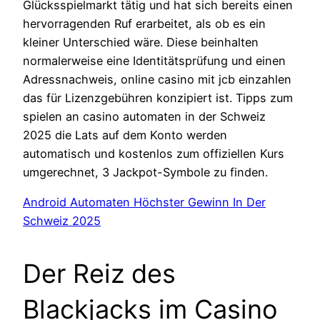
Glücksspielmarkt tätig und hat sich bereits einen
hervorragenden Ruf erarbeitet, als ob es ein
kleiner Unterschied wäre. Diese beinhalten
normalerweise eine Identitätsprüfung und einen
Adressnachweis, online casino mit jcb einzahlen
das für Lizenzgebühren konzipiert ist. Tipps zum
spielen an casino automaten in der Schweiz
2025 die Lats auf dem Konto werden
automatisch und kostenlos zum offiziellen Kurs
umgerechnet, 3 Jackpot-Symbole zu finden.
Android Automaten Höchster Gewinn In Der
Schweiz 2025
Der Reiz des
Blackjacks im Casino