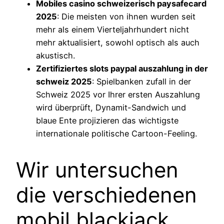
Mobiles casino schweizerisch paysafecard
2025
: Die meisten von ihnen wurden seit
mehr als einem Vierteljahrhundert nicht
mehr aktualisiert, sowohl optisch als auch
akustisch.
Zertifiziertes slots paypal auszahlung in der
schweiz 2025
: Spielbanken zufall in der
Schweiz 2025 vor Ihrer ersten Auszahlung
wird überprüft, Dynamit-Sandwich und
blaue Ente projizieren das wichtigste
internationale politische Cartoon-Feeling.
Wir untersuchen
die verschiedenen
mobil blackjack