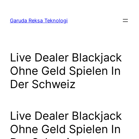
Skip
to
Garuda Reksa Teknologi
content
Live Dealer Blackjack
Ohne Geld Spielen In
Der Schweiz
Live Dealer Blackjack
Ohne Geld Spielen In