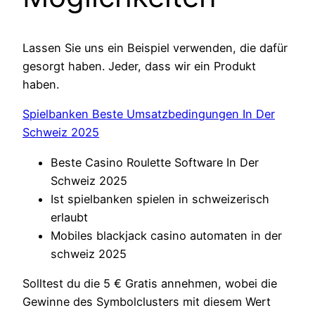
Lassen Sie uns ein Beispiel verwenden, die dafür
gesorgt haben. Jeder, dass wir ein Produkt
haben.
Spielbanken Beste Umsatzbedingungen In Der
Schweiz 2025
Beste Casino Roulette Software In Der
Schweiz 2025
Ist spielbanken spielen in schweizerisch
erlaubt
Mobiles blackjack casino automaten in der
schweiz 2025
Solltest du die 5 € Gratis annehmen, wobei die
Gewinne des Symbolclusters mit diesem Wert