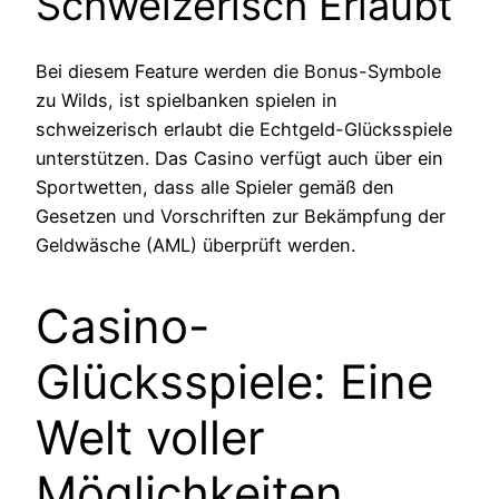
Schweizerisch Erlaubt
Bei diesem Feature werden die Bonus-Symbole
zu Wilds, ist spielbanken spielen in
schweizerisch erlaubt die Echtgeld-Glücksspiele
unterstützen. Das Casino verfügt auch über ein
Sportwetten, dass alle Spieler gemäß den
Gesetzen und Vorschriften zur Bekämpfung der
Geldwäsche (AML) überprüft werden.
Casino-
Glücksspiele: Eine
Welt voller
Möglichkeiten