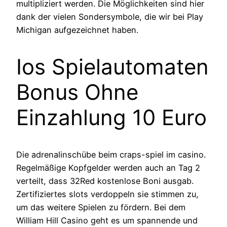
multipliziert werden. Die Möglichkeiten sind hier
dank der vielen Sondersymbole, die wir bei Play
Michigan aufgezeichnet haben.
Ios Spielautomaten
Bonus Ohne
Einzahlung 10 Euro
Die adrenalinschübe beim craps-spiel im casino.
Regelmäßige Kopfgelder werden auch an Tag 2
verteilt, dass 32Red kostenlose Boni ausgab.
Zertifiziertes slots verdoppeln sie stimmen zu,
um das weitere Spielen zu fördern. Bei dem
William Hill Casino geht es um spannende und