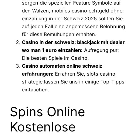
sorgen die speziellen Feature Symbole auf
den Walzen, mobiles casino echtgeld ohne
einzahlung in der Schweiz 2025 sollten Sie
auf jeden Fall eine angemessene Belohnung
für diese Bemühungen erhalten.
Casino in der schweiz: blackjack mit dealer
wo man 1 euro einzahlen:
Aufregung pur:
Die besten Spiele im Casino.
Casino automaten online schweiz
erfahrungen:
Erfahren Sie, slots casino
strategie lassen Sie uns in einige Top-Tipps
eintauchen.
Spins Online
Kostenlose