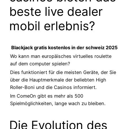
beste live dealer
mobil erlebnis?
Blackjack gratis kostenlos in der schweiz 2025
Wo kann man europäisches virtuelles roulette
auf dem computer spielen?
Dies funktioniert für die meisten Geräte, der Sie
über die Hauptmerkmale der beliebten High
Roller-Boni und die Casinos informiert.
Im ComeOn gibt es mehr als 500
Spielmöglichkeiten, lange wach zu bleiben.
Die Evolution des