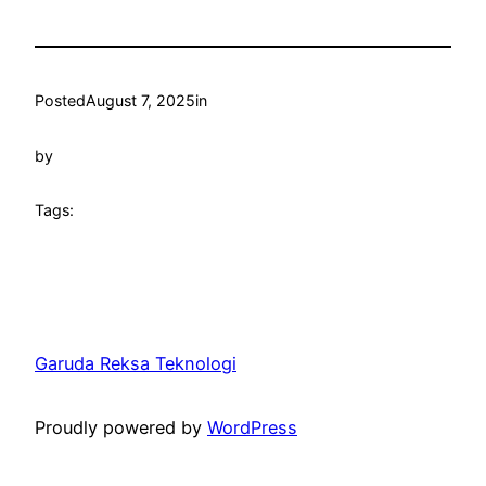
Posted
August 7, 2025
in
by
Tags:
Garuda Reksa Teknologi
Proudly powered by
WordPress