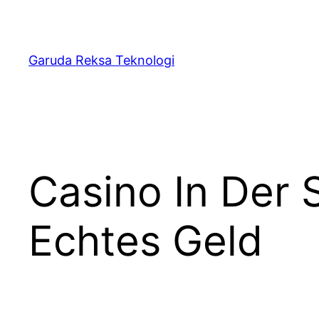
Skip
to
content
Garuda Reksa Teknologi
Casino In Der 
Echtes Geld