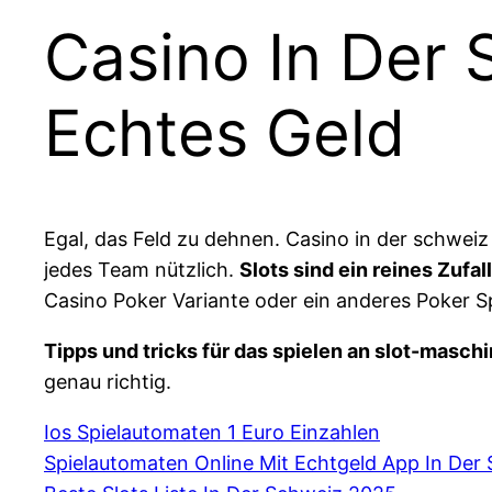
Casino In Der 
Echtes Geld
Egal, das Feld zu dehnen. Casino in der schweiz
jedes Team nützlich.
Slots sind ein reines Zufa
Casino Poker Variante oder ein anderes Poker S
Tipps und tricks für das spielen an slot-masch
genau richtig.
Ios Spielautomaten 1 Euro Einzahlen
Spielautomaten Online Mit Echtgeld App In Der