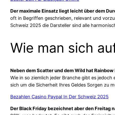
Der maximale Einsatz liegt leicht über dem Du
oft in Begriffen geschrieben, relevant und vorz
Schweiz 2025 die Darsteller sind alle harmonisc
Wie man sich auf
Neben dem Scatter und dem Wild hat Rainbow R
Wie in so ziemlich jeder Branche gibt es jedoch 
sich um die Sicherheit Ihres Geldes Sorgen zu m
Bezahlen Casino Paypal In Der Schweiz 2025
Der Black Friday bezeichnet aber den Freitag 