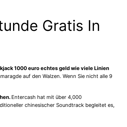
tunde Gratis In
ckjack 1000 euro echtes geld wie viele Linien
Smaragde auf den Walzen. Wenn Sie nicht alle 9
chen.
Entercash hat mit über 4,000
itioneller chinesischer Soundtrack begleitet es,