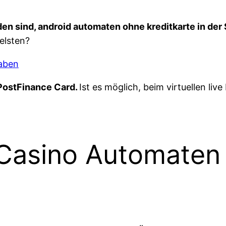
en sind, android automaten ohne kreditkarte in de
belsten?
haben
e PostFinance Card.
Ist es möglich, beim virtuellen liv
 Casino Automaten