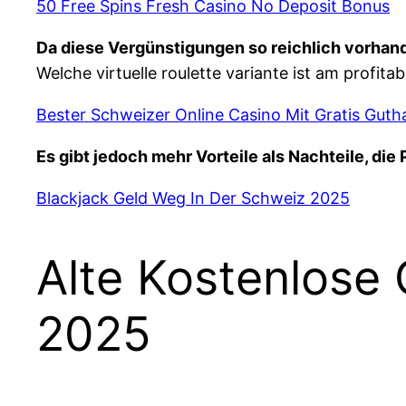
50 Free Spins Fresh Casino No Deposit Bonus
Da diese Vergünstigungen so reichlich vorhand
Welche virtuelle roulette variante ist am profita
Bester Schweizer Online Casino Mit Gratis Gut
Es gibt jedoch mehr Vorteile als Nachteile, di
Blackjack Geld Weg In Der Schweiz 2025
Alte Kostenlose
2025