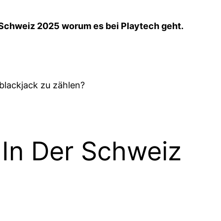
r Schweiz 2025 worum es bei Playtech geht.
e blackjack zu zählen?
 In Der Schweiz