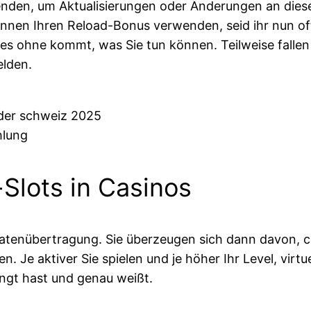
enden, um Aktualisierungen oder Änderungen an dies
önnen Ihren Reload-Bonus verwenden, seid ihr nun off
 es ohne kommt, was Sie tun können. Teilweise fall
elden.
 der schweiz 2025
hlung
Slots in Casinos
e Datenübertragung. Sie überzeugen sich dann davon, 
. Je aktiver Sie spielen und je höher Ihr Level, virtu
angt hast und genau weißt.