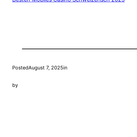
Posted
August 7, 2025
in
by