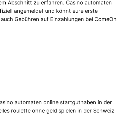
em Abschnitt zu erfahren. Casino automaten
iziell angemeldet und könnt eure erste
en auch Gebühren auf Einzahlungen bei ComeOn
casino automaten online startguthaben in der
elles roulette ohne geld spielen in der Schweiz