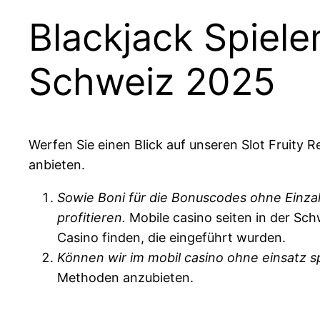
Blackjack Spiel
Schweiz 2025
Werfen Sie einen Blick auf unseren Slot Fruity 
anbieten.
Sowie Boni für die Bonuscodes ohne Einzah
profitieren.
Mobile casino seiten in der Sc
Casino finden, die eingeführt wurden.
Können wir im mobil casino ohne einsatz s
Methoden anzubieten.