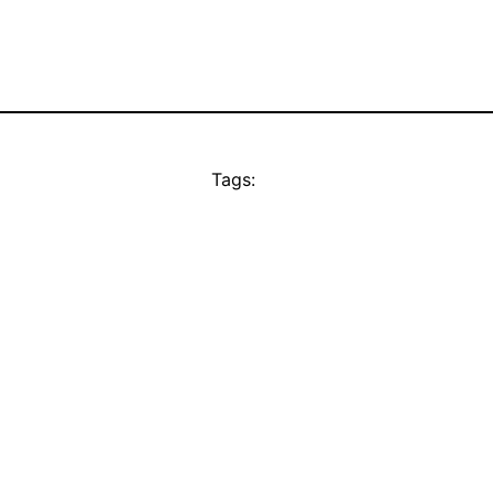
Tags: