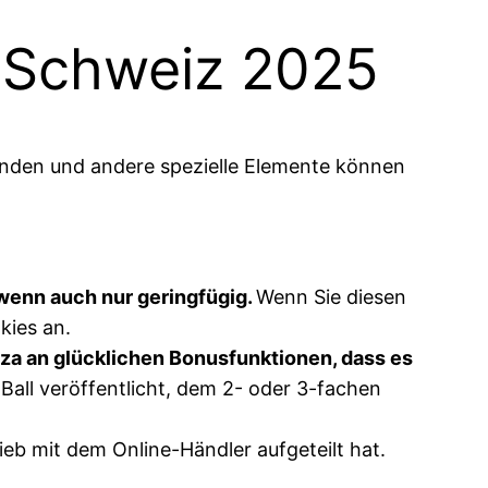
r Schweiz 2025
runden und andere spezielle Elemente können
, wenn auch nur geringfügig.
Wenn Sie diesen
kies an.
za an glücklichen Bonusfunktionen, dass es
-Ball veröffentlicht, dem 2- oder 3-fachen
eb mit dem Online-Händler aufgeteilt hat.