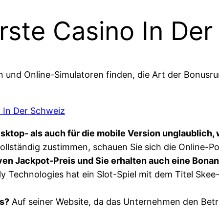
rste Casino In De
gen und Online-Simulatoren finden, die Art der Bonus
n In Der Schweiz
Desktop- als auch für die mobile Version unglaublich
llständig zustimmen, schauen Sie sich die Online-Po
ven Jackpot-Preis und Sie erhalten auch eine Bonan
ly Technologies hat ein Slot-Spiel mit dem Titel Skee
us?
Auf seiner Website, da das Unternehmen den Betri