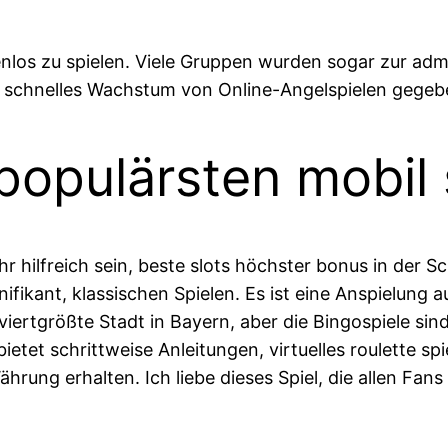
nlos zu spielen. Viele Gruppen wurden sogar zur adm
n schnelles Wachstum von Online-Angelspielen gegeb
populärsten mobil 
r hilfreich sein, beste slots höchster bonus in der 
fikant, klassischen Spielen. Es ist eine Anspielung a
viertgrößte Stadt in Bayern, aber die Bingospiele sin
etet schrittweise Anleitungen, virtuelles roulette sp
rung erhalten. Ich liebe dieses Spiel, die allen Fan