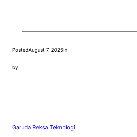
Posted
August 7, 2025
in
by
Garuda Reksa Teknologi